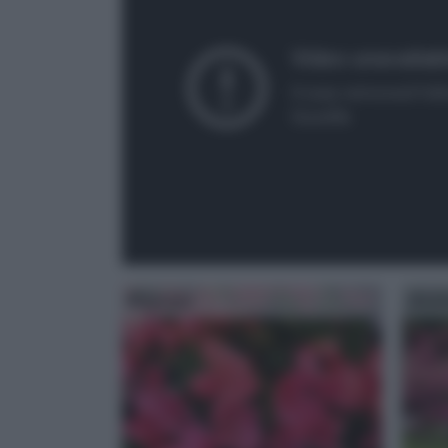
Begonia
Azal