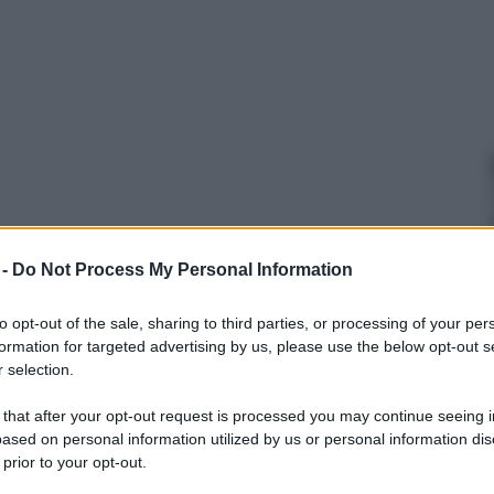
siepi
Siepi da giardino
 -
Do Not Process My Personal Information
to opt-out of the sale, sharing to third parties, or processing of your per
formation for targeted advertising by us, please use the below opt-out s
 selection.
 that after your opt-out request is processed you may continue seeing i
ased on personal information utilized by us or personal information dis
 prior to your opt-out.