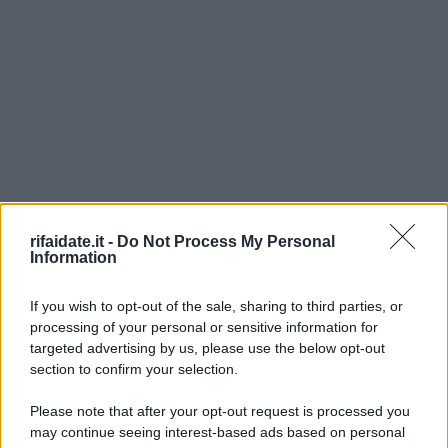
rifaidate.it -
Do Not Process My Personal
Information
If you wish to opt-out of the sale, sharing to third parties, or
processing of your personal or sensitive information for
targeted advertising by us, please use the below opt-out
section to confirm your selection.
Please note that after your opt-out request is processed you
may continue seeing interest-based ads based on personal