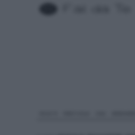
FAI DA TE
PARETI SOLAI
CASA
ARREDAME