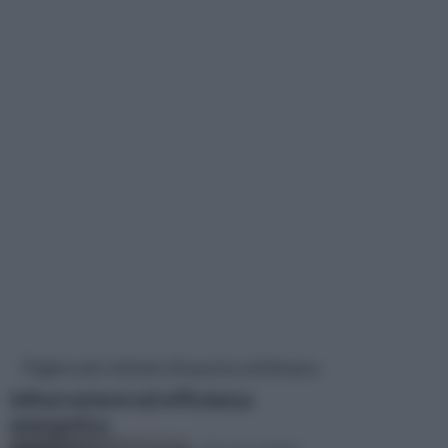
Pagine più visitate di questa settimana
Infissi esterni ed efficienza
energetica