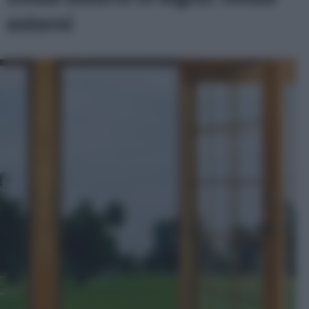
esterni