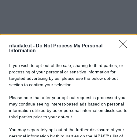
rifaidate.it -
Do Not Process My Personal
Information
If you wish to opt-out of the sale, sharing to third parties, or
processing of your personal or sensitive information for
targeted advertising by us, please use the below opt-out
section to confirm your selection.
©2026 - rifaidate.it - p.iva 03338800984
Privacy
Pubblicità
Please note that after your opt-out request is processed you
may continue seeing interest-based ads based on personal
information utilized by us or personal information disclosed to
third parties prior to your opt-out.
You may separately opt-out of the further disclosure of your
personal information by third parties on the IABâ€™s list of