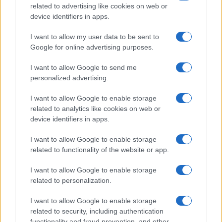
related to advertising like cookies on web or
device identifiers in apps.
I want to allow my user data to be sent to
Google for online advertising purposes.
I want to allow Google to send me
personalized advertising.
I want to allow Google to enable storage
related to analytics like cookies on web or
device identifiers in apps.
I want to allow Google to enable storage
related to functionality of the website or app.
I want to allow Google to enable storage
related to personalization.
I want to allow Google to enable storage
related to security, including authentication
functionality and fraud prevention, and other