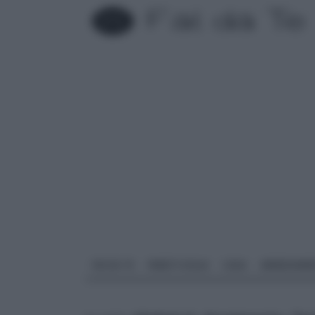
FAI DA TE
PARETI SOLAI
CASA
ARREDAME