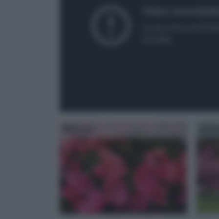
Begonia
Azal