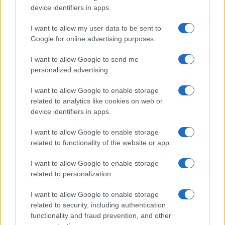
device identifiers in apps.
I want to allow my user data to be sent to
Google for online advertising purposes.
I want to allow Google to send me
personalized advertising.
I want to allow Google to enable storage
related to analytics like cookies on web or
device identifiers in apps.
I want to allow Google to enable storage
related to functionality of the website or app.
I want to allow Google to enable storage
related to personalization.
I want to allow Google to enable storage
related to security, including authentication
functionality and fraud prevention, and other