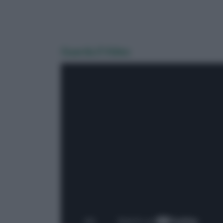
Guarda il Video