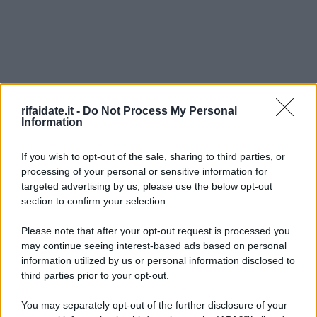
rifaidate.it -
Do Not Process My Personal
Information
If you wish to opt-out of the sale, sharing to third parties, or
processing of your personal or sensitive information for
targeted advertising by us, please use the below opt-out
section to confirm your selection.
Please note that after your opt-out request is processed you
may continue seeing interest-based ads based on personal
information utilized by us or personal information disclosed to
third parties prior to your opt-out.
You may separately opt-out of the further disclosure of your