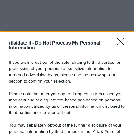
rifaidate.it -
Do Not Process My Personal
Information
If you wish to opt-out of the sale, sharing to third parties, or
processing of your personal or sensitive information for
targeted advertising by us, please use the below opt-out
section to confirm your selection.
Please note that after your opt-out request is processed you
may continue seeing interest-based ads based on personal
information utilized by us or personal information disclosed to
third parties prior to your opt-out.
You may separately opt-out of the further disclosure of your
personal information by third parties on the IABâ€™s list of