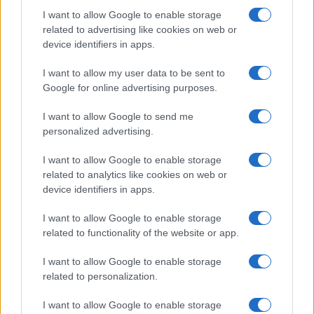
I want to allow Google to enable storage
related to advertising like cookies on web or
device identifiers in apps.
I want to allow my user data to be sent to
Google for online advertising purposes.
I want to allow Google to send me
personalized advertising.
I want to allow Google to enable storage
related to analytics like cookies on web or
device identifiers in apps.
I want to allow Google to enable storage
related to functionality of the website or app.
I want to allow Google to enable storage
related to personalization.
I want to allow Google to enable storage