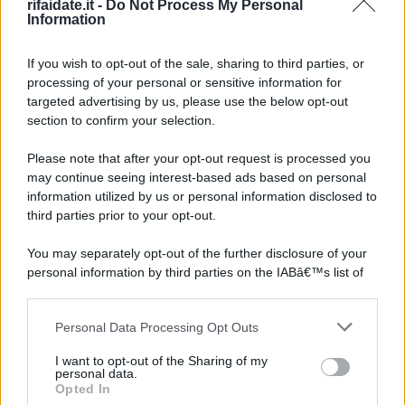
rifaidate.it -
Do Not Process My Personal
Information
If you wish to opt-out of the sale, sharing to third parties, or
processing of your personal or sensitive information for
targeted advertising by us, please use the below opt-out
section to confirm your selection.
Please note that after your opt-out request is processed you
may continue seeing interest-based ads based on personal
information utilized by us or personal information disclosed to
third parties prior to your opt-out.
You may separately opt-out of the further disclosure of your
personal information by third parties on the IABâ€™s list of
downstream participants.
Personal Data Processing Opt Outs
This information may also be disclosed by us to third parties
on the IABâ€™s List of Downstream Participants that may
I want to opt-out of the Sharing of my
further disclose it to other third parties.
personal data.
Opted In
Please note that this website/app uses one or more Google