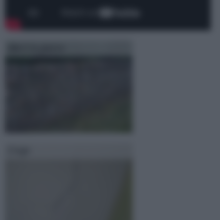
Muri in pietra
Crepe