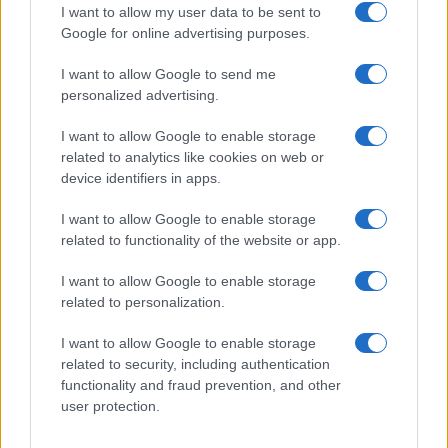
I want to allow my user data to be sent to
Google for online advertising purposes.
I want to allow Google to send me
personalized advertising.
I want to allow Google to enable storage
related to analytics like cookies on web or
device identifiers in apps.
I want to allow Google to enable storage
related to functionality of the website or app.
I want to allow Google to enable storage
related to personalization.
I want to allow Google to enable storage
related to security, including authentication
functionality and fraud prevention, and other
user protection.