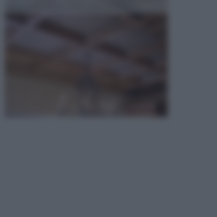
opta per la creazione di un controsoffitto. ...