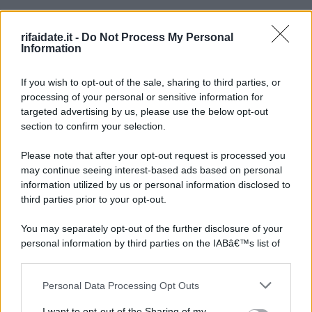
rifaidate.it -
Do Not Process My Personal
Information
If you wish to opt-out of the sale, sharing to third parties, or
processing of your personal or sensitive information for
targeted advertising by us, please use the below opt-out
section to confirm your selection.
Please note that after your opt-out request is processed you
may continue seeing interest-based ads based on personal
information utilized by us or personal information disclosed to
third parties prior to your opt-out.
You may separately opt-out of the further disclosure of your
personal information by third parties on the IABâ€™s list of
downstream participants.
Personal Data Processing Opt Outs
This information may also be disclosed by us to third parties
on the IABâ€™s List of Downstream Participants that may
I want to opt-out of the Sharing of my