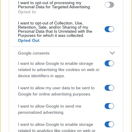
I want to opt-out of processing my
consent section.
Personal Data for Targeted Advertising.
Opted In
I want to opt-out of Collection, Use,
Retention, Sale, and/or Sharing of my
©2026 - rifaidate.it - p.iva 03338800984
Privacy
Pubblicità
Personal Data that Is Unrelated with the
Purposes for which it was collected.
Opted Out
Google consents
I want to allow Google to enable storage
related to advertising like cookies on web or
device identifiers in apps.
I want to allow my user data to be sent to
Google for online advertising purposes.
I want to allow Google to send me
personalized advertising.
I want to allow Google to enable storage
related to analytics like cookies on web or