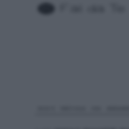
FAI DA TE
PARETI SOLAI
CASA
ARREDAME