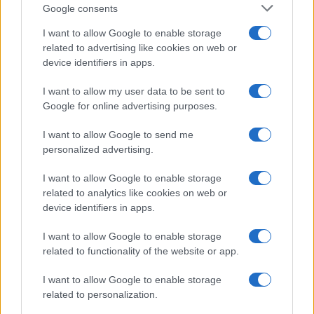
Google consents
I want to allow Google to enable storage
related to advertising like cookies on web or
device identifiers in apps.
I want to allow my user data to be sent to
Google for online advertising purposes.
I want to allow Google to send me
personalized advertising.
I want to allow Google to enable storage
related to analytics like cookies on web or
device identifiers in apps.
I want to allow Google to enable storage
related to functionality of the website or app.
I want to allow Google to enable storage
related to personalization.