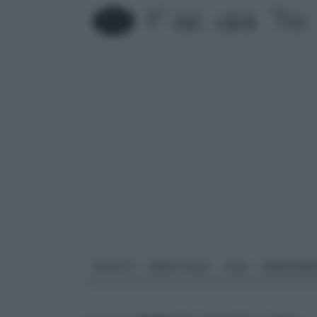
FAI DA TE
PARETI SOLAI
CASA
ARREDAME