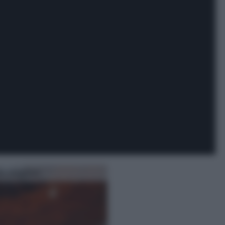
o mogano