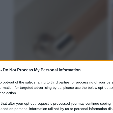
 -
Do Not Process My Personal Information
to opt-out of the sale, sharing to third parties, or processing of your per
0 gr, manico in legno pregiato e presa a doppia
formation for targeted advertising by us, please use the below opt-out s
 selection.
n a: 9,95€
 that after your opt-out request is processed you may continue seeing i
ased on personal information utilized by us or personal information dis