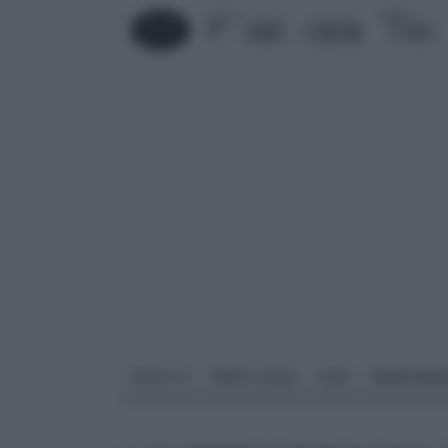
FAI DA TE
PARETI SOLAI
CASA
ARREDAME