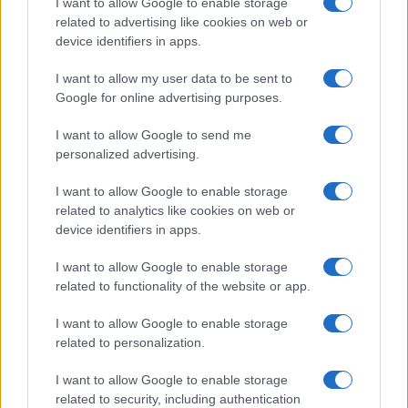
I want to allow Google to enable storage
related to advertising like cookies on web or
device identifiers in apps.
I want to allow my user data to be sent to
Google for online advertising purposes.
I want to allow Google to send me
personalized advertising.
I want to allow Google to enable storage
related to analytics like cookies on web or
device identifiers in apps.
I want to allow Google to enable storage
related to functionality of the website or app.
I want to allow Google to enable storage
related to personalization.
I want to allow Google to enable storage
related to security, including authentication