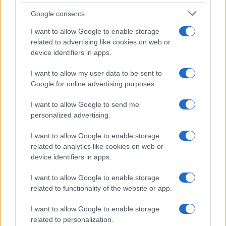
Google consents
I want to allow Google to enable storage
related to advertising like cookies on web or
device identifiers in apps.
I want to allow my user data to be sent to
Google for online advertising purposes.
I want to allow Google to send me
personalized advertising.
I want to allow Google to enable storage
related to analytics like cookies on web or
device identifiers in apps.
I want to allow Google to enable storage
related to functionality of the website or app.
I want to allow Google to enable storage
related to personalization.