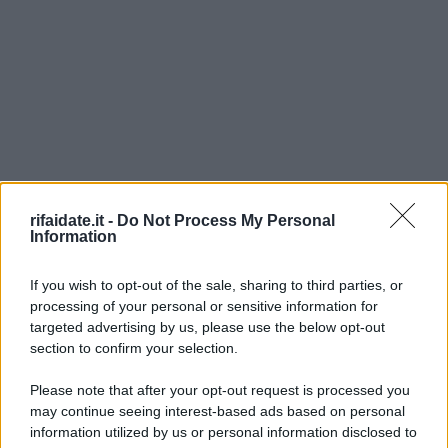
rifaidate.it -
Do Not Process My Personal
Information
If you wish to opt-out of the sale, sharing to third parties, or
processing of your personal or sensitive information for
targeted advertising by us, please use the below opt-out
section to confirm your selection.
Please note that after your opt-out request is processed you
may continue seeing interest-based ads based on personal
information utilized by us or personal information disclosed to