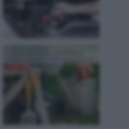
ATTREZZI DA GIARDINO
Picconi, rastrelli e vanghe: Tutti e tre questi
elementi sono indicati per la lavorazione del terren...