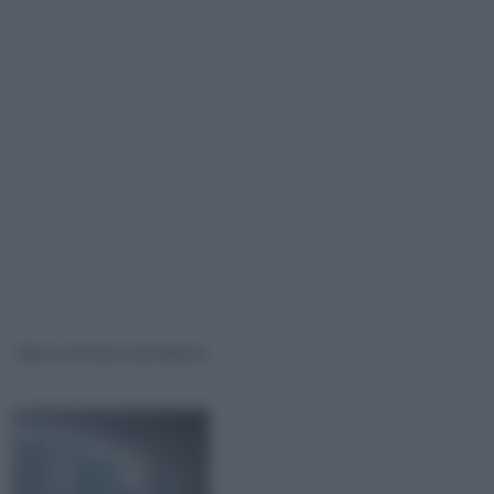
Vetro artistico da interno