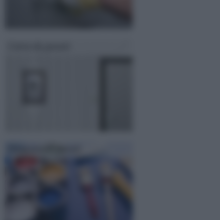
Carta da parati
Pitturare le pareti