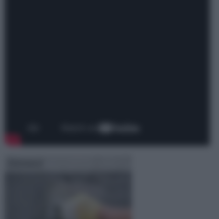
Intonaco