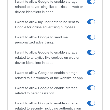
I want to allow Google to enable storage
related to advertising like cookies on web or
device identifiers in apps.
I want to allow my user data to be sent to
Google for online advertising purposes.
I want to allow Google to send me
personalized advertising.
I want to allow Google to enable storage
related to analytics like cookies on web or
device identifiers in apps.
I want to allow Google to enable storage
related to functionality of the website or app.
I want to allow Google to enable storage
related to personalization.
I want to allow Google to enable storage
related to security, including authentication