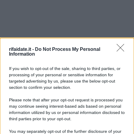
rifaidate.it -
Do Not Process My Personal
Information
If you wish to opt-out of the sale, sharing to third parties, or
processing of your personal or sensitive information for
targeted advertising by us, please use the below opt-out
section to confirm your selection.
Please note that after your opt-out request is processed you
may continue seeing interest-based ads based on personal
information utilized by us or personal information disclosed to
third parties prior to your opt-out.
You may separately opt-out of the further disclosure of your