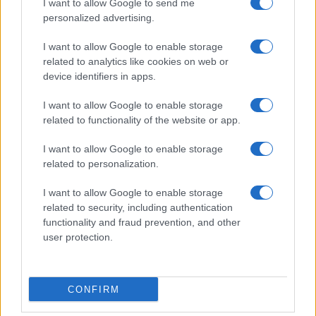
I want to allow Google to send me
personalized advertising.
I want to allow Google to enable storage
related to analytics like cookies on web or
device identifiers in apps.
I want to allow Google to enable storage
related to functionality of the website or app.
I want to allow Google to enable storage
related to personalization.
I want to allow Google to enable storage
related to security, including authentication
functionality and fraud prevention, and other
user protection.
CONFIRM