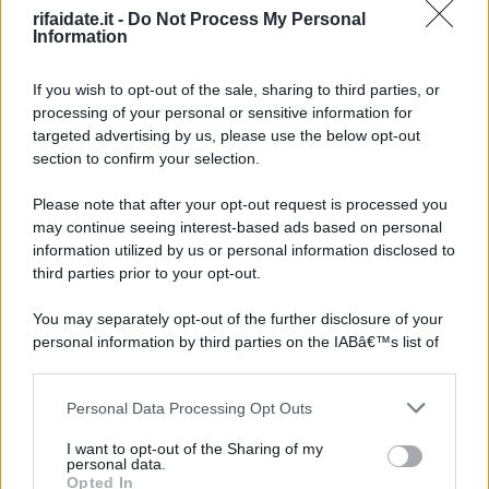
rifaidate.it -
Do Not Process My Personal
Information
If you wish to opt-out of the sale, sharing to third parties, or
processing of your personal or sensitive information for
targeted advertising by us, please use the below opt-out
section to confirm your selection.
Please note that after your opt-out request is processed you
may continue seeing interest-based ads based on personal
information utilized by us or personal information disclosed to
third parties prior to your opt-out.
You may separately opt-out of the further disclosure of your
personal information by third parties on the IABâ€™s list of
downstream participants.
Personal Data Processing Opt Outs
This information may also be disclosed by us to third parties
on the IABâ€™s List of Downstream Participants that may
I want to opt-out of the Sharing of my
further disclose it to other third parties.
personal data.
Opted In