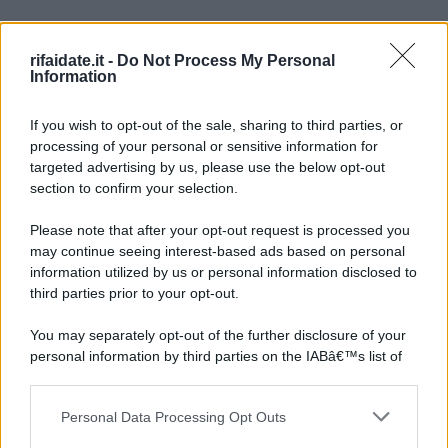
rifaidate.it -
Do Not Process My Personal
Information
If you wish to opt-out of the sale, sharing to third parties, or
processing of your personal or sensitive information for
targeted advertising by us, please use the below opt-out
©2026 - rifaidate.it - p.iva 03338800984
Privacy
Pubblicità
section to confirm your selection.
Please note that after your opt-out request is processed you
may continue seeing interest-based ads based on personal
information utilized by us or personal information disclosed to
third parties prior to your opt-out.
You may separately opt-out of the further disclosure of your
personal information by third parties on the IABâ€™s list of
downstream participants.
Personal Data Processing Opt Outs
This information may also be disclosed by us to third parties
on the IABâ€™s List of Downstream Participants that may