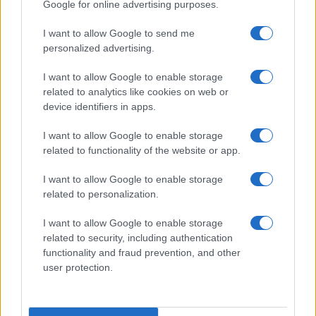
Google for online advertising purposes.
I want to allow Google to send me
personalized advertising.
I want to allow Google to enable storage
related to analytics like cookies on web or
device identifiers in apps.
I want to allow Google to enable storage
related to functionality of the website or app.
I want to allow Google to enable storage
related to personalization.
I want to allow Google to enable storage
related to security, including authentication
functionality and fraud prevention, and other
user protection.