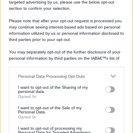
targeted advertising by us, please use the below opt-out
section to confirm your selection.
Please note that after your opt-out request is processed you
may continue seeing interest-based ads based on personal
information utilized by us or personal information disclosed to
third parties prior to your opt-out.
You may separately opt-out of the further disclosure of your
personal information by third parties on the IABâ€™s list of
downstream participants.
Personal Data Processing Opt Outs
This information may also be disclosed by us to third parties
on the IABâ€™s List of Downstream Participants that may
I want to opt-out of the Sharing of my
further disclose it to other third parties.
personal data.
Opted In
Please note that this website/app uses one or more Google
©2026 - rifaidate.it - p.iva 03338800984
Privacy
Pubblicità
services and may gather and store information including but
I want to opt-out of the Sale of my
Personal Data.
not limited to your visit or usage behaviour. You may click to
Opted In
grant or deny consent to Google and its third-party tags to
use your data for below specified purposes in below Google
I want to opt-out of processing my
consent section.
Personal Data for Targeted Advertising.