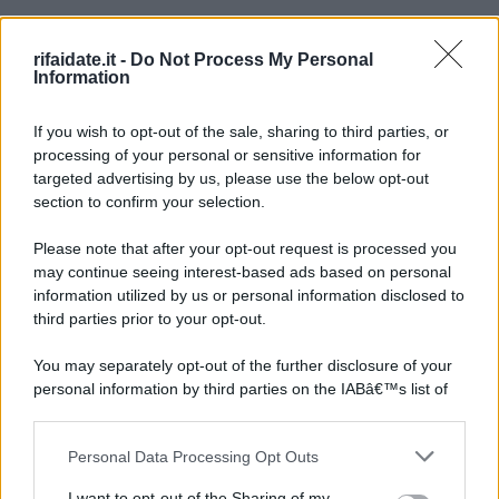
rifaidate.it -
Do Not Process My Personal
Information
If you wish to opt-out of the sale, sharing to third parties, or
processing of your personal or sensitive information for
targeted advertising by us, please use the below opt-out
section to confirm your selection.
Please note that after your opt-out request is processed you
may continue seeing interest-based ads based on personal
information utilized by us or personal information disclosed to
third parties prior to your opt-out.
You may separately opt-out of the further disclosure of your
personal information by third parties on the IABâ€™s list of
downstream participants.
Personal Data Processing Opt Outs
This information may also be disclosed by us to third parties
on the IABâ€™s List of Downstream Participants that may
I want to opt-out of the Sharing of my