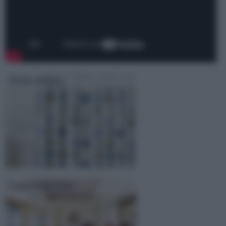
Tende doccia
Camera da letto