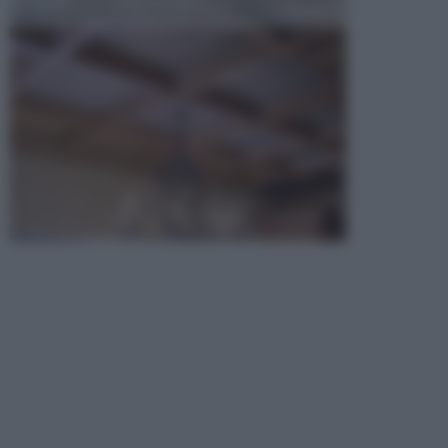
opta per la creazione di un controsoffitto. ...