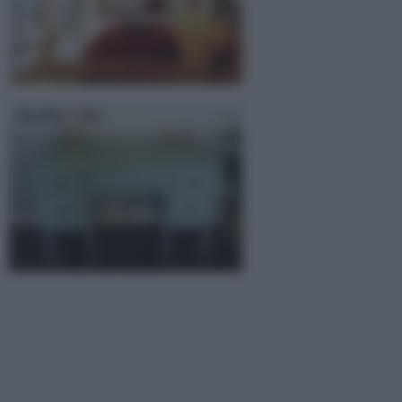
Shabby Chic