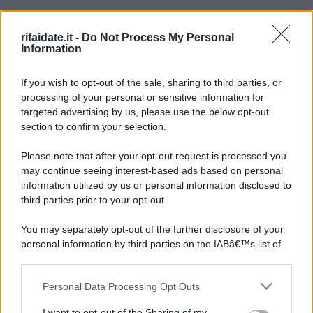
rifaidate.it -
Do Not Process My Personal
Information
If you wish to opt-out of the sale, sharing to third parties, or
processing of your personal or sensitive information for
targeted advertising by us, please use the below opt-out
section to confirm your selection.
Please note that after your opt-out request is processed you
may continue seeing interest-based ads based on personal
information utilized by us or personal information disclosed to
third parties prior to your opt-out.
You may separately opt-out of the further disclosure of your
personal information by third parties on the IABâ€™s list of
downstream participants.
Personal Data Processing Opt Outs
This information may also be disclosed by us to third parties
on the IABâ€™s List of Downstream Participants that may
I want to opt-out of the Sharing of my