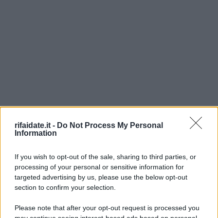
rifaidate.it -
Do Not Process My Personal
Information
If you wish to opt-out of the sale, sharing to third parties, or
processing of your personal or sensitive information for
targeted advertising by us, please use the below opt-out
section to confirm your selection.
Please note that after your opt-out request is processed you