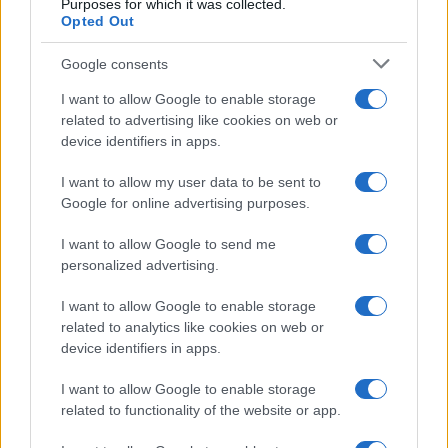
Purposes for which it was collected.
Opted Out
Google consents
I want to allow Google to enable storage
related to advertising like cookies on web or
device identifiers in apps.
I want to allow my user data to be sent to
Google for online advertising purposes.
I want to allow Google to send me
personalized advertising.
I want to allow Google to enable storage
related to analytics like cookies on web or
device identifiers in apps.
I want to allow Google to enable storage
related to functionality of the website or app.