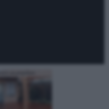
ruire un pergolato