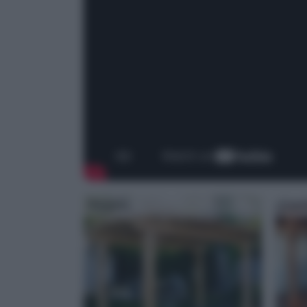
Pergola
Cost