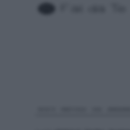
FAI DA TE
PARETI SOLAI
CASA
ARREDAME