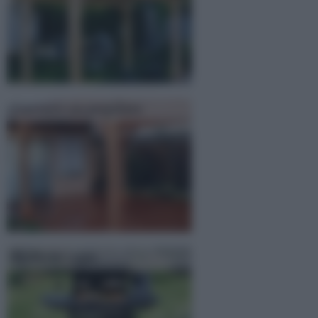
Costruire un pergolato
Barbecue a gas