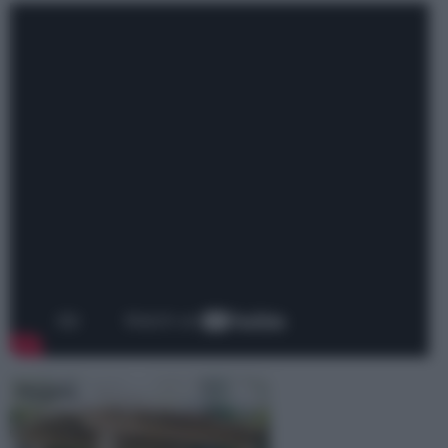
Pergola