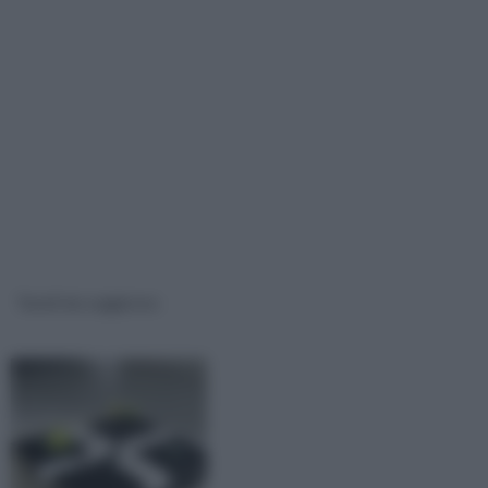
Tavoli da soggiorno