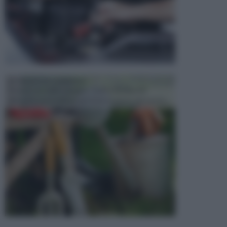
ATTREZZI DA GIARDINO
Picconi, rastrelli e vanghe: Tutti e tre questi
elementi sono indicati per la lavorazione del terren...