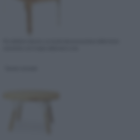
Per definirsi classico, un tavolo deve presentare delle forme
canoniche, non troppo elaborate e una
Tavolo rotondo