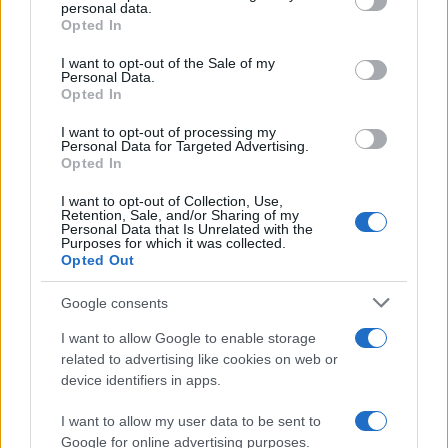
further disclose it to other third parties.
personal data.
Opted In
Please note that this website/app uses one or more Google
services and may gather and store information including but
I want to opt-out of the Sale of my
Personal Data.
not limited to your visit or usage behaviour. You may click to
Opted In
grant or deny consent to Google and its third-party tags to
use your data for below specified purposes in below Google
I want to opt-out of processing my
consent section.
Personal Data for Targeted Advertising.
Opted In
I want to opt-out of Collection, Use,
Retention, Sale, and/or Sharing of my
Personal Data that Is Unrelated with the
Purposes for which it was collected.
Opted Out
Google consents
I want to allow Google to enable storage
related to advertising like cookies on web or
device identifiers in apps.
I want to allow my user data to be sent to
Google for online advertising purposes.