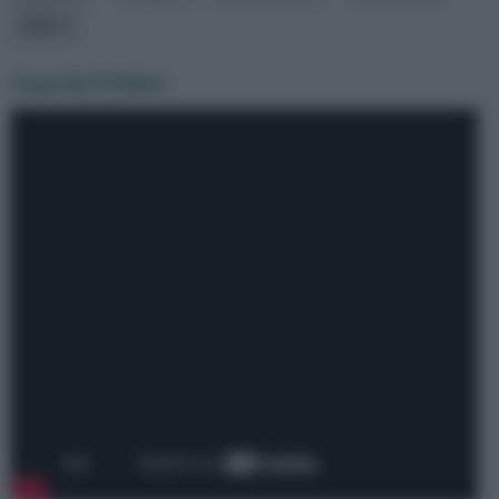
stile
Guarda il Video