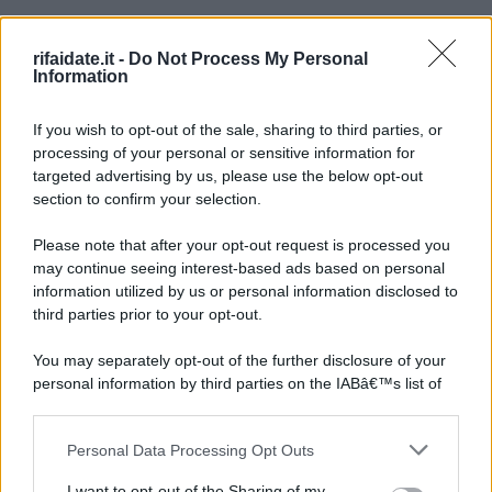
rifaidate.it -
Do Not Process My Personal
Information
If you wish to opt-out of the sale, sharing to third parties, or
processing of your personal or sensitive information for
targeted advertising by us, please use the below opt-out
section to confirm your selection.
Please note that after your opt-out request is processed you
may continue seeing interest-based ads based on personal
information utilized by us or personal information disclosed to
third parties prior to your opt-out.
You may separately opt-out of the further disclosure of your
personal information by third parties on the IABâ€™s list of
downstream participants.
Personal Data Processing Opt Outs
This information may also be disclosed by us to third parties
on the IABâ€™s List of Downstream Participants that may
I want to opt-out of the Sharing of my