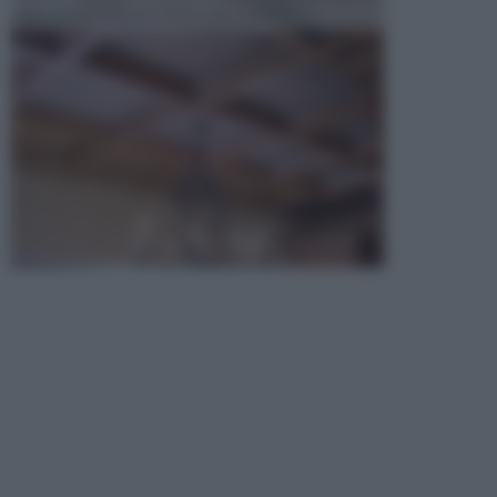
opta per la creazione di un controsoffitto. ...