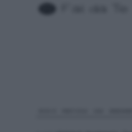
FAI DA TE
PARETI SOLAI
CASA
ARREDAME