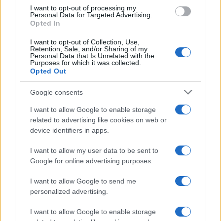
use your data for below specified purposes in below Google
I want to opt-out of processing my
consent section.
Personal Data for Targeted Advertising.
Opted In
©2026 - rifaidate.it - p.iva 03338800984
Privacy
Pubblicità
I want to opt-out of Collection, Use,
Retention, Sale, and/or Sharing of my
Personal Data that Is Unrelated with the
Purposes for which it was collected.
Opted Out
Google consents
I want to allow Google to enable storage
related to advertising like cookies on web or
device identifiers in apps.
I want to allow my user data to be sent to
Google for online advertising purposes.
I want to allow Google to send me
personalized advertising.
I want to allow Google to enable storage