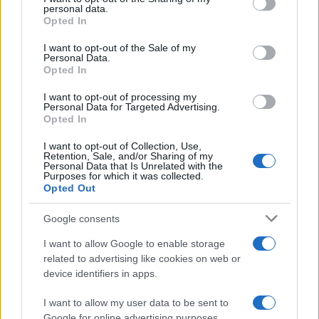
further disclose it to other third parties.
personal data.
Opted In
Please note that this website/app uses one or more Google
services and may gather and store information including but
I want to opt-out of the Sale of my
Personal Data.
not limited to your visit or usage behaviour. You may click to
Opted In
grant or deny consent to Google and its third-party tags to
use your data for below specified purposes in below Google
I want to opt-out of processing my
consent section.
Personal Data for Targeted Advertising.
Opted In
©2026 - rifaidate.it - p.iva 03338800984
Privacy
Pubblicità
I want to opt-out of Collection, Use,
Retention, Sale, and/or Sharing of my
Personal Data that Is Unrelated with the
Purposes for which it was collected.
Opted Out
Google consents
I want to allow Google to enable storage
related to advertising like cookies on web or
device identifiers in apps.
I want to allow my user data to be sent to
Google for online advertising purposes.