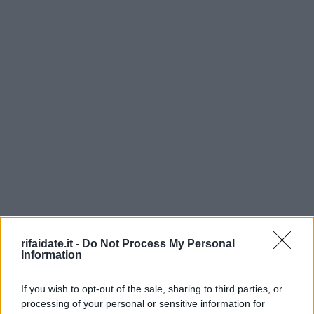
rifaidate.it -
Do Not Process My Personal
Information
If you wish to opt-out of the sale, sharing to third parties, or
processing of your personal or sensitive information for