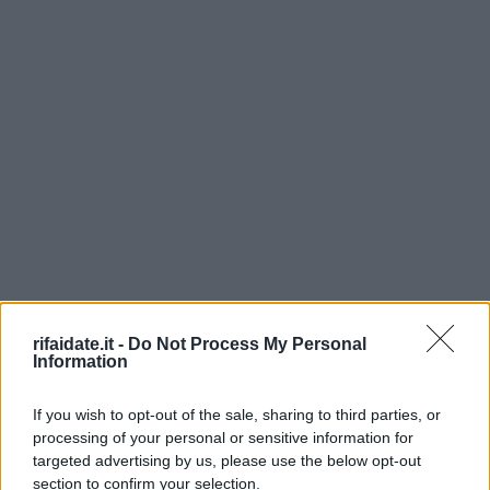
rifaidate.it -
Do Not Process My Personal
Information
If you wish to opt-out of the sale, sharing to third parties, or
processing of your personal or sensitive information for
targeted advertising by us, please use the below opt-out
section to confirm your selection.