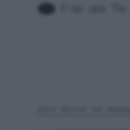
FAI DA TE
PARETI SOLAI
CASA
ARREDAME