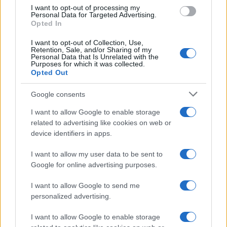
use your data for below specified purposes in below Google
I want to opt-out of processing my
consent section.
Personal Data for Targeted Advertising.
Opted In
I want to opt-out of Collection, Use,
Retention, Sale, and/or Sharing of my
Personal Data that Is Unrelated with the
Purposes for which it was collected.
©2026 - rifaidate.it - p.iva 03338800984
Privacy
Pubblicità
Opted Out
Google consents
I want to allow Google to enable storage
related to advertising like cookies on web or
device identifiers in apps.
I want to allow my user data to be sent to
Google for online advertising purposes.
I want to allow Google to send me
personalized advertising.
I want to allow Google to enable storage