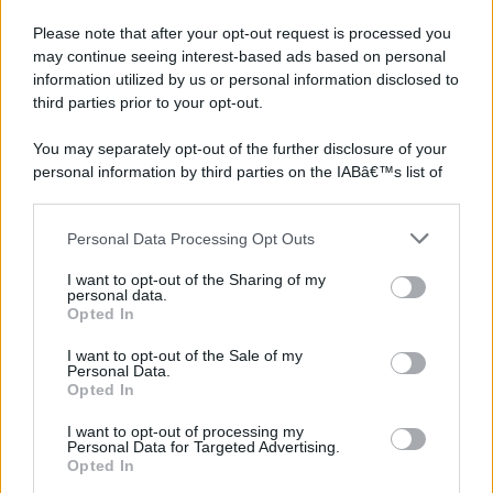
Please note that after your opt-out request is processed you
may continue seeing interest-based ads based on personal
information utilized by us or personal information disclosed to
third parties prior to your opt-out.
You may separately opt-out of the further disclosure of your
personal information by third parties on the IABâ€™s list of
downstream participants.
Personal Data Processing Opt Outs
This information may also be disclosed by us to third parties
on the IABâ€™s List of Downstream Participants that may
I want to opt-out of the Sharing of my
further disclose it to other third parties.
personal data.
Opted In
Please note that this website/app uses one or more Google
services and may gather and store information including but
I want to opt-out of the Sale of my
Personal Data.
not limited to your visit or usage behaviour. You may click to
Opted In
grant or deny consent to Google and its third-party tags to
use your data for below specified purposes in below Google
I want to opt-out of processing my
consent section.
Personal Data for Targeted Advertising.
Opted In