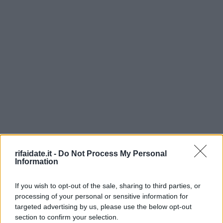
rifaidate.it -
Do Not Process My Personal
Information
If you wish to opt-out of the sale, sharing to third parties, or
processing of your personal or sensitive information for
targeted advertising by us, please use the below opt-out
section to confirm your selection.