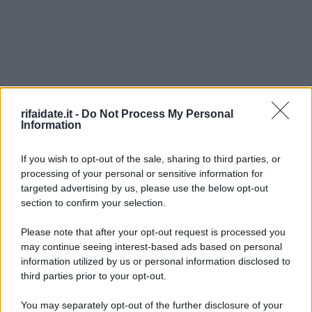
rifaidate.it -
Do Not Process My Personal
Information
If you wish to opt-out of the sale, sharing to third parties, or
processing of your personal or sensitive information for
targeted advertising by us, please use the below opt-out
section to confirm your selection.
Please note that after your opt-out request is processed you
may continue seeing interest-based ads based on personal
information utilized by us or personal information disclosed to
third parties prior to your opt-out.
You may separately opt-out of the further disclosure of your