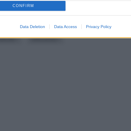
CONFIRM
data
Data Deletion
Data Access
Privacy Policy
ateriale
realizzazione