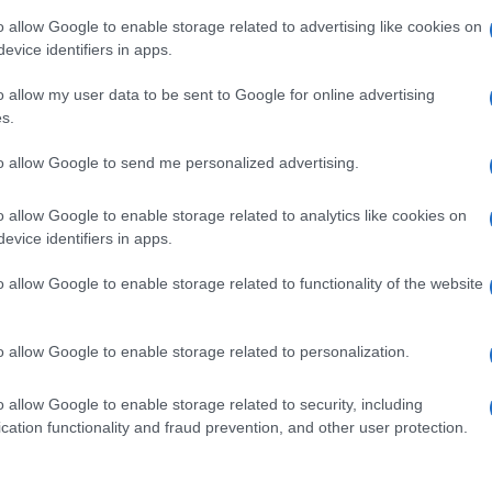
o allow Google to enable storage related to advertising like cookies on
evice identifiers in apps.
o allow my user data to be sent to Google for online advertising
s.
to allow Google to send me personalized advertising.
o allow Google to enable storage related to analytics like cookies on
evice identifiers in apps.
o allow Google to enable storage related to functionality of the website
o allow Google to enable storage related to personalization.
i
o allow Google to enable storage related to security, including
cation functionality and fraud prevention, and other user protection.
i per
o ma