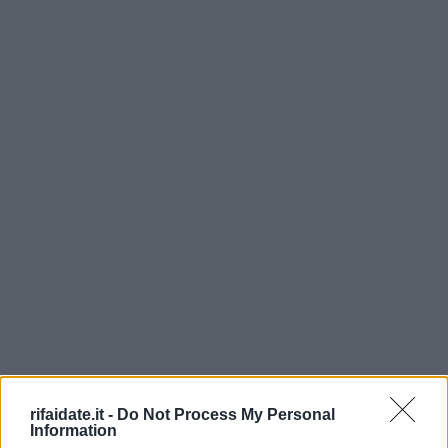
rifaidate.it -
Do Not Process My Personal
Information