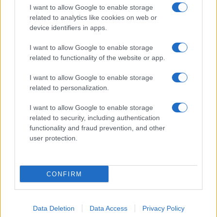
I want to allow Google to enable storage
related to analytics like cookies on web or
device identifiers in apps.
I want to allow Google to enable storage
related to functionality of the website or app.
I want to allow Google to enable storage
related to personalization.
I want to allow Google to enable storage
related to security, including authentication
functionality and fraud prevention, and other
user protection.
CONFIRM
Data Deletion
Data Access
Privacy Policy