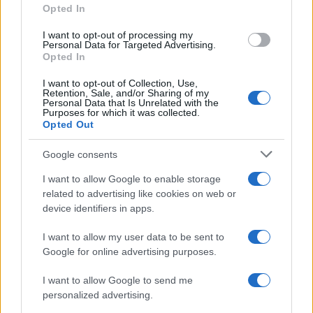
Opted In
grant or deny consent to Google and its third-party tags to
use your data for below specified purposes in below Google
I want to opt-out of processing my
consent section.
Personal Data for Targeted Advertising.
©2026 - rifaidate.it - p.iva 03338800984
Privacy
Pubblicità
Opted In
I want to opt-out of Collection, Use,
Retention, Sale, and/or Sharing of my
Personal Data that Is Unrelated with the
Purposes for which it was collected.
Opted Out
Google consents
I want to allow Google to enable storage
related to advertising like cookies on web or
device identifiers in apps.
I want to allow my user data to be sent to
Google for online advertising purposes.
I want to allow Google to send me
personalized advertising.