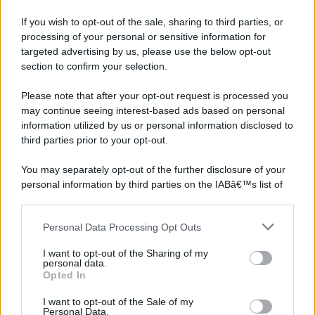
If you wish to opt-out of the sale, sharing to third parties, or
processing of your personal or sensitive information for
targeted advertising by us, please use the below opt-out
section to confirm your selection.
Please note that after your opt-out request is processed you
may continue seeing interest-based ads based on personal
information utilized by us or personal information disclosed to
third parties prior to your opt-out.
You may separately opt-out of the further disclosure of your
personal information by third parties on the IABâ€™s list of
downstream participants.
Personal Data Processing Opt Outs
This information may also be disclosed by us to third parties
on the IABâ€™s List of Downstream Participants that may
I want to opt-out of the Sharing of my
further disclose it to other third parties.
personal data.
Opted In
Please note that this website/app uses one or more Google
services and may gather and store information including but
I want to opt-out of the Sale of my
Personal Data.
not limited to your visit or usage behaviour. You may click to