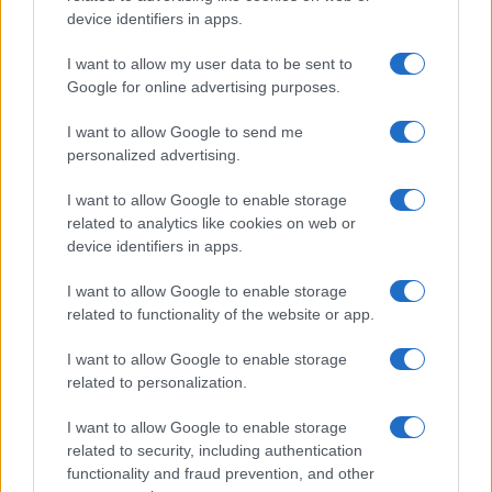
device identifiers in apps.
I want to allow my user data to be sent to
Google for online advertising purposes.
I want to allow Google to send me
personalized advertising.
I want to allow Google to enable storage
related to analytics like cookies on web or
device identifiers in apps.
I want to allow Google to enable storage
related to functionality of the website or app.
I want to allow Google to enable storage
related to personalization.
I want to allow Google to enable storage
related to security, including authentication
functionality and fraud prevention, and other