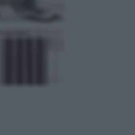
e oscuranti