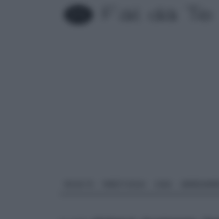
FAI DA TE
PARETI SOLAI
CASA
ARREDAME