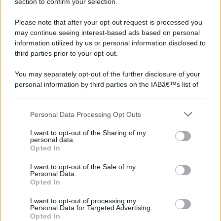
section to confirm your selection.
Please note that after your opt-out request is processed you
may continue seeing interest-based ads based on personal
information utilized by us or personal information disclosed to
third parties prior to your opt-out.
You may separately opt-out of the further disclosure of your
personal information by third parties on the IABâ€™s list of
downstream participants.
Personal Data Processing Opt Outs
This information may also be disclosed by us to third parties
on the IABâ€™s List of Downstream Participants that may
I want to opt-out of the Sharing of my
further disclose it to other third parties.
personal data.
Opted In
Please note that this website/app uses one or more Google
services and may gather and store information including but
I want to opt-out of the Sale of my
Personal Data.
not limited to your visit or usage behaviour. You may click to
Opted In
grant or deny consent to Google and its third-party tags to
use your data for below specified purposes in below Google
I want to opt-out of processing my
consent section.
Personal Data for Targeted Advertising.
Opted In