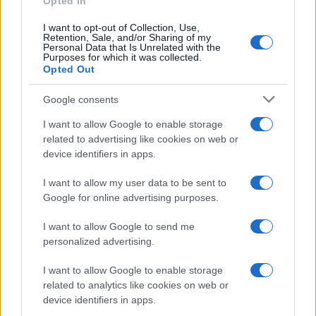
Opted In
I want to opt-out of Collection, Use,
Retention, Sale, and/or Sharing of my
Personal Data that Is Unrelated with the
Purposes for which it was collected.
Opted Out
Google consents
©2026 - rifaidate.it - p.iva 03338800984
Privacy
Pubblicità
I want to allow Google to enable storage
related to advertising like cookies on web or
device identifiers in apps.
I want to allow my user data to be sent to
Google for online advertising purposes.
I want to allow Google to send me
personalized advertising.
I want to allow Google to enable storage
related to analytics like cookies on web or
device identifiers in apps.