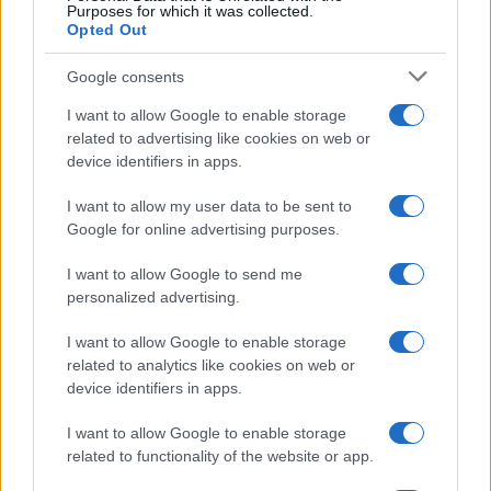
Purposes for which it was collected.
©2026 - rifaidate.it - p.iva 03338800984
Privacy
Pubblicità
Opted Out
Google consents
I want to allow Google to enable storage
related to advertising like cookies on web or
device identifiers in apps.
I want to allow my user data to be sent to
Google for online advertising purposes.
I want to allow Google to send me
personalized advertising.
I want to allow Google to enable storage
related to analytics like cookies on web or
device identifiers in apps.
I want to allow Google to enable storage
related to functionality of the website or app.